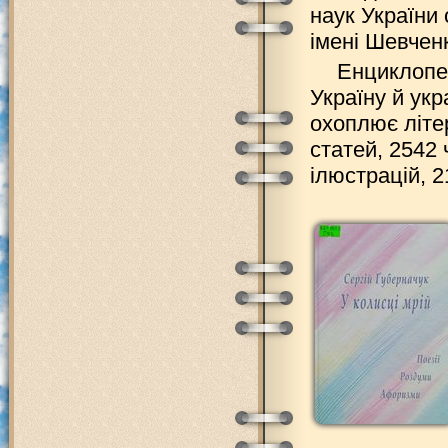
наук України
імені Шевчен
Енциклопе
Україну й укр
охоплює літе
статей, 2542 
ілюстрацій, 2