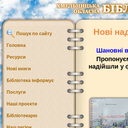
Нові на
Пошук по сайту
Головна
Шановні в
Ресурси
Пропонуєм
надійшли у 
Нові книги
Бібліотека інформує
Послуги
Наші проєкти
Бібліотекарю
Наш регіон