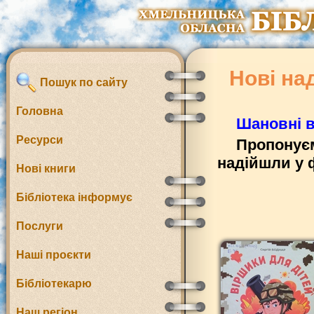
Нові на
Пошук по сайту
Головна
Шановні в
Ресурси
Пропонуєм
надійшли у 
Нові книги
Бібліотека інформує
Послуги
Наші проєкти
Бібліотекарю
Наш регіон