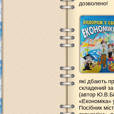
дозволено!
які дбають пр
складений за
(автор Ю.В.Б
«Економіка» у
Посібник міст