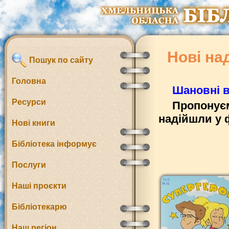
Нові на
Пошук по сайту
Головна
Шановні в
Ресурси
Пропонуєм
надійшли у 
Нові книги
Бібліотека інформує
Послуги
Наші проєкти
Бібліотекарю
Наш регіон