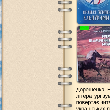
Дорошенка. Н
літературі зу
повертає чит
українських 