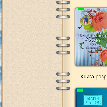
Книга розр