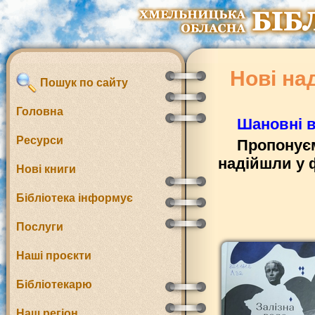
Нові на
Пошук по сайту
Головна
Шановні в
Ресурси
Пропонуєм
надійшли у 
Нові книги
Бібліотека інформує
Послуги
Наші проєкти
Бібліотекарю
Наш регіон