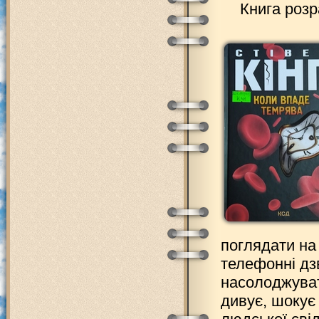
Книга розр
поглядати на
телефонні дз
насолоджуват
дивує, шокує