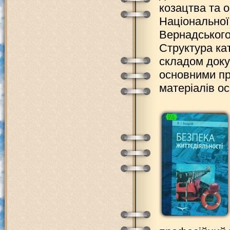
козацтва та 
Національної 
Вернадського,
Структура ка
складом доку
основними пр
матеріалів о