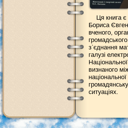
Ця книга є
Бориса Євген
вченого, орга
громадського
з`єднання мат
галузі електр
Національної 
визнаного мі
національної 
громадянську
ситуаціях.