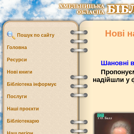
Нові 
Пошук по сайту
Головна
Ресурси
Шановні в
Пропонуєм
Нові книги
надійшли у 
Бібліотека інформує
Послуги
Наші проєкти
Бібліотекарю
Наш регіон