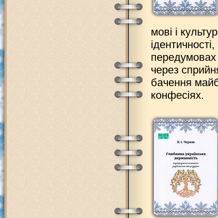
мові і культур
ідентичності,
передумовах 
через сприйн
бачення майб
конфесіях.