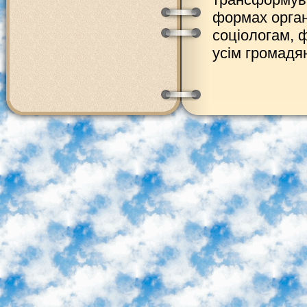
формах орган
соціологам, 
усім громадя