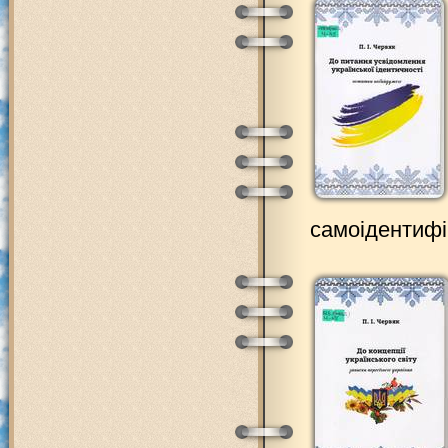
самоідентифік