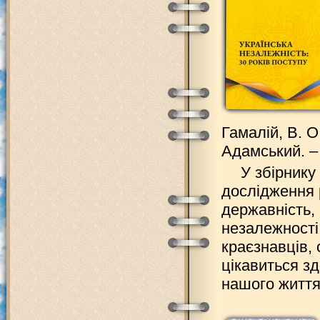
Гамалій, В. О.
Адамський. – 
У збірнику
дослідження 
державність,
незалежності 
краєзнавців, 
цікавиться з
нашого життя