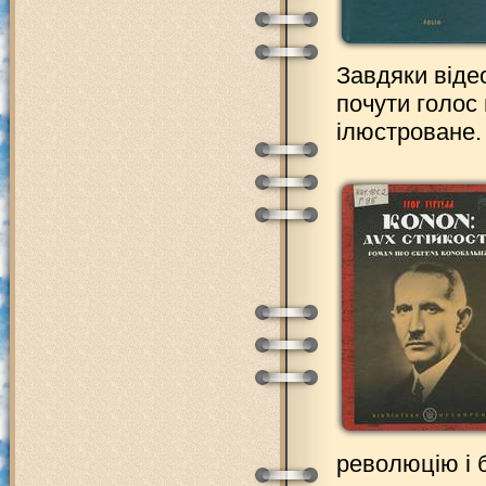
Завдяки віде
почути голос 
ілюстроване.
революцію і 