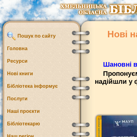
Нові 
Пошук по сайту
Головна
Ресурси
Шановні в
Пропонуєм
Нові книги
надійшли у 
Бібліотека інформує
Послуги
Наші проєкти
Бібліотекарю
Наш регіон