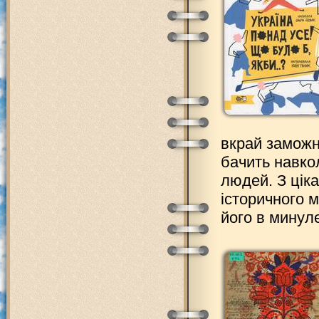
вкрай заможн
бачить навко
людей. З ціка
історичного 
його в минуле