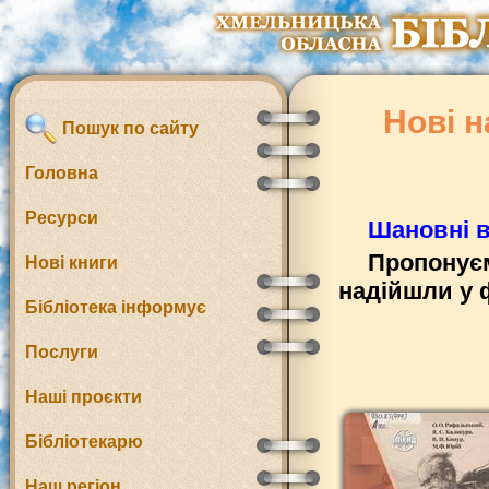
Нові 
Пошук по сайту
Головна
Ресурси
Шановні в
Пропонуєм
Нові книги
надійшли у 
Бібліотека інформує
Послуги
Наші проєкти
Бібліотекарю
Наш регіон