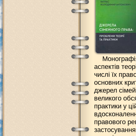
Монографі
аспектів теор
числі їх прав
основних крит
джерел сімей
великого обс
практики у ц
вдосконаленн
правового ре
застосування