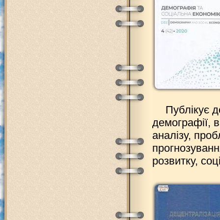
Публікує д
демографії, 
аналізу, проб
прогнозування
розвитку, соц