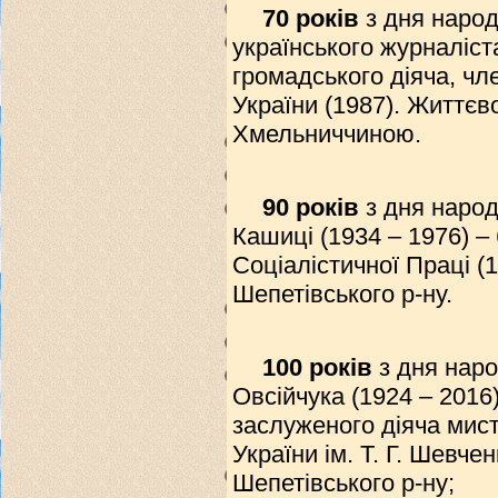
70 років
з дня народ
українського журналіст
громадського діяча, чл
України (1987). Життєв
Хмельниччиною.
90 років
з дня наро
Кашиці (1934 – 1976) –
Соціалістичної Праці (1
Шепетівського р-ну.
100 років
з дня нар
Овсійчука (1924 – 2016
заслуженого діяча мис
України ім. Т. Г. Шевч
Шепетівського р-ну;