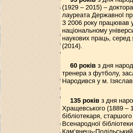
(1929 – 2015) – доктора
лауреата Державної пре
З 2006 року працював 
національному університ
наукових праць, серед 
(2014).
60 років
з дня народ
тренера з футболу, зас
Народився у м. Ізяслав
135 років
з дня нар
Хращевського (1889 – 1
бібліотекаря, старшого 
Всенародної бібліотеки
Кам’янець-Подільський