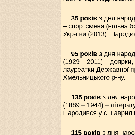
35 років
з дня наро
– спортсмена (вільна б
України (2013). Народи
95 років
з дня наро
(1929 – 2011) – доярки,
лауреатки Державної пр
Хмельницького р-ну.
135 років
з дня нар
(1889 – 1944) – літера
Народився у с. Гаврилі
115 років
з дня наро