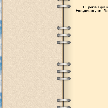
110 років
з дня н
Народилася у смт Лет