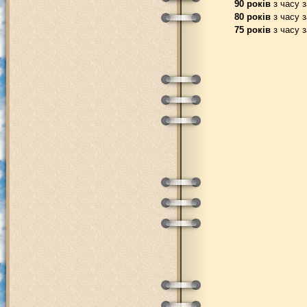
90 років
з часу з
80 років
з часу з
75 років
з часу з