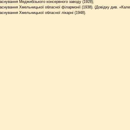
аснування Меджибізького консервного заводу (1928);
аснування Хмельницької обласної філармонії (1938). (Довідку див. «Кале
аснування Хмельницької обласної лікарні (1948).