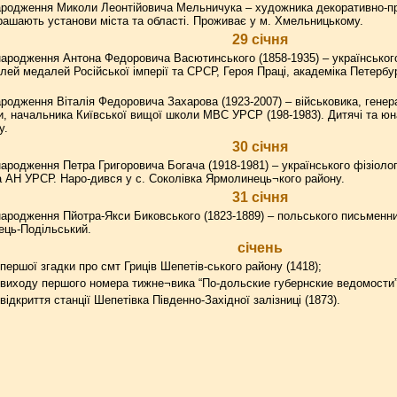
ародження Миколи Леонтійовича Мельничука – художника декоративно-пр
икрашають установи міста та області. Проживає у м. Хмельницькому.
29 січня
ародження Антона Федоровича Васютинського (1858-1935) – українського
лей медалей Російської імперії та СРСР, Героя Праці, академіка Петербу
родження Віталія Федоровича Захарова (1923-2007) – військовика, генера
їни, начальника Київської вищої школи МВС УРСР (198-1983). Дитячі та юн
у.
30 січня
ародження Петра Григоровича Богача (1918-1981) – українського фізіолога
 АН УРСР. Наро-дився у с. Соколівка Ярмолинець¬кого району.
31 січня
ародження Пйотра-Якси Биковського (1823-1889) – польського письменни
ець-Подільський.
січень
першої згадки про смт Гриців Шепетів-ського району (1418);
виходу першого номера тижне¬вика “По-дольские губернские ведомости” (
відкриття станції Шепетівка Південно-Західної залізниці (1873).