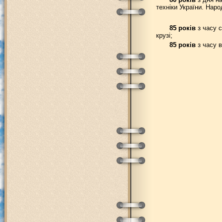
техніки України. Наро
85 років
з часу с
крузі;
85 років
з часу в