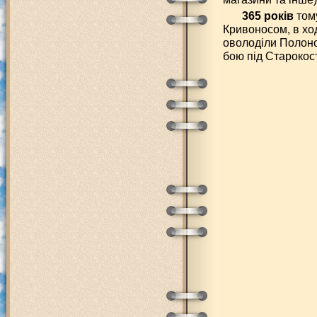
365 років
тому
Кривоносом, в хо
оволоділи Полонс
бою під Старокос