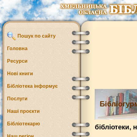
Пошук по сайту
Головна
Ресурси
Нові книги
Бібліотека інформує
Послуги
Бібліогур
Наші проєкти
Бібліотекарю
бібліотеки, 
Наш регіон