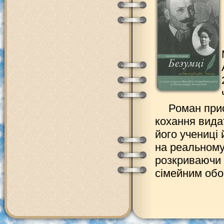
Роман прис
кохання вида
його учениці 
на реальному
розкриваючи 
сімейним обо