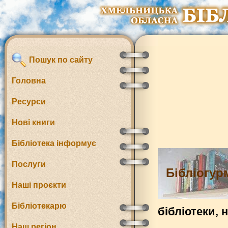
Пошук по сайту
Головна
Ресурси
Нові книги
Бібліотека інформує
Послуги
Бібліогур
Наші проєкти
Бібліотекарю
бібліотеки, 
Наш регіон