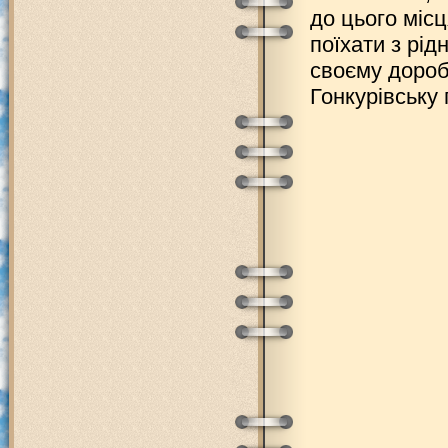
до цього місц
поїхати з рід
своєму дороб
Гонкурівську 