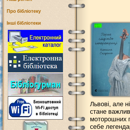
Про бібліотеку
Інші бібліотеки
Львові, але н
стане важли
моторошних п
себе легенда