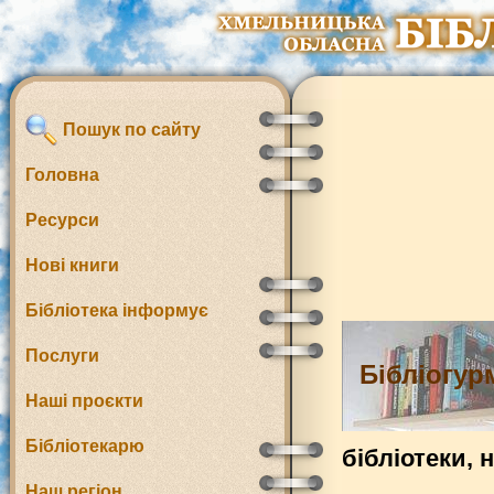
Пошук по сайту
Головна
Ресурси
Нові книги
Бібліотека інформує
Послуги
Бібліогур
Наші проєкти
Бібліотекарю
бібліотеки, 
Наш регіон