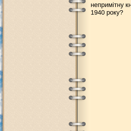
непримітну к
1940 року?