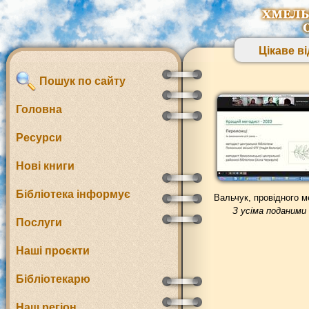
Цікаве ві
Пошук по сайту
Головна
Ресурси
Нові книги
Бібліотека інформує
Вальчук, провідного м
З усіма поданими
Послуги
Наші проєкти
Бібліотекарю
Наш регіон